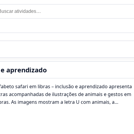
car por:
o e aprendizado
fabeto safari em libras – inclusão e aprendizado apresenta
tras acompanhadas de ilustrações de animais e gestos em
bras. As imagens mostram a letra U com animais, a…