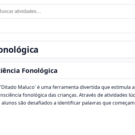
car por:
onológica
iência Fonológica
'Ditado Maluco' é uma ferramenta divertida que estimula a
nsciência fonológica das crianças. Através de atividades lúd
 alunos são desafiados a identificar palavras que começam
om…