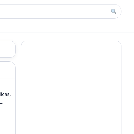
Buscar
icas,