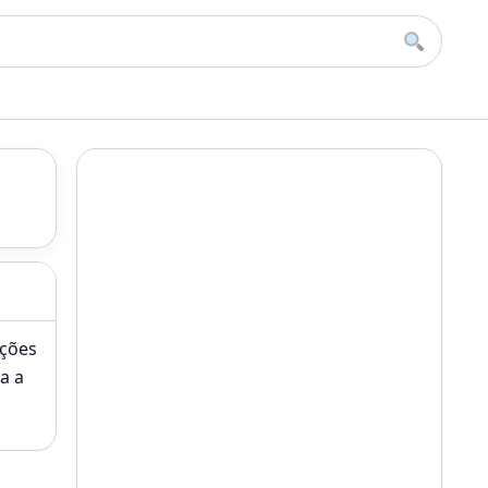
Buscar
ações
a a