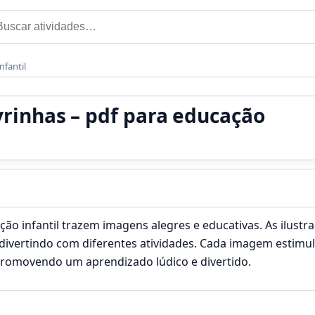
car por:
nfantil
avrinhas – pdf para educação
ação infantil trazem imagens alegres e educativas. As ilustr
 divertindo com diferentes atividades. Cada imagem estimul
 promovendo um aprendizado lúdico e divertido.