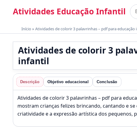
Pular para o conteúdo
Atividades Educação Infantil
Bus
Materiais gratuitos para imprimir
Início
»
Atividades de colorir 3 palavrinhas – pdf para educação i
Atividades de colorir 3 pal
infantil
Descrição
Objetivo educacional
Conclusão
Atividades de colorir 3 palavrinhas – pdf para educ
mostram crianças felizes brincando, cantando e se
criatividade e a expressão artística dos pequenos,