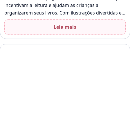
incentivam a leitura e ajudam as crianças a
organizarem seus livros. Com ilustrações divertidas e
palavras que estimulam a aprendizagem,…
Leia mais