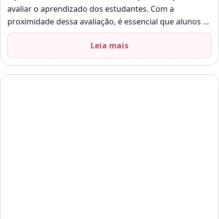
avaliar o aprendizado dos estudantes. Com a
proximidade dessa avaliação, é essencial que alunos e
educadores se preparem adequadamente.…
Leia mais