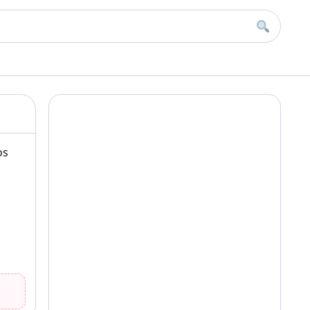
Buscar
os