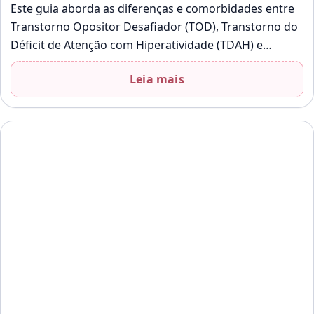
Este guia aborda as diferenças e comorbidades entre
Transtorno Opositor Desafiador (TOD), Transtorno do
Déficit de Atenção com Hiperatividade (TDAH) e
Transtorno do Espectro Autista (TEA). Compreender
Leia mais
essas…