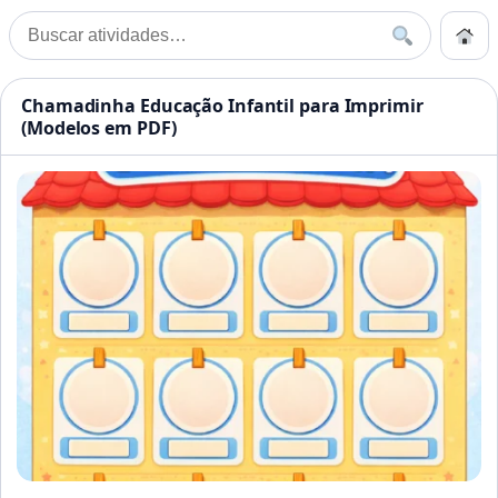
Pular para o conteúdo
Início
Buscar
Buscar por:
Início
»
Chamadinha Educação Infantil para Imprimir (Modelos em PDF)
Atividades Educação Infanti
Chamadinha Educação Infantil para Imprimir
(Modelos em PDF)