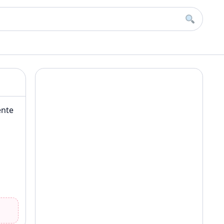
Buscar
ente