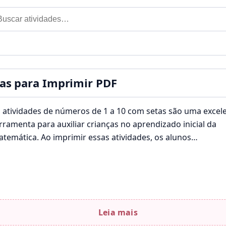
car por:
til
as para Imprimir PDF
 atividades de números de 1 a 10 com setas são uma excel
rramenta para auxiliar crianças no aprendizado inicial da
temática. Ao imprimir essas atividades, os alunos…
Leia mais