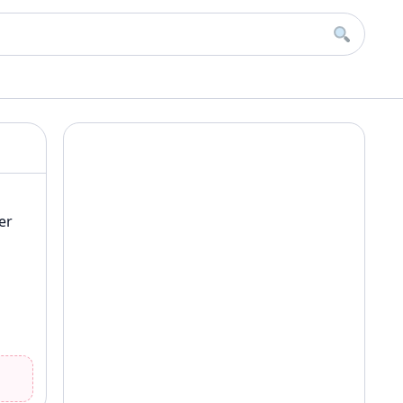
Buscar
er