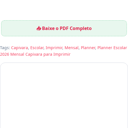
📥 Baixe o PDF Completo
Tags:
Capivara
,
Escolar
,
Imprimir
,
Mensal
,
Planner
,
Planner Escolar
2026 Mensal Capivara para Imprimir