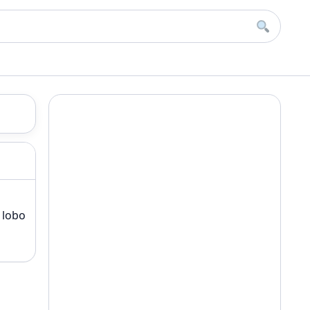
Buscar
 lobo