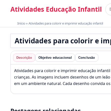
Pular para o conteúdo
Atividades Educação Infantil
Bus
Materiais gratuitos para imprimir
Início
»
Atividades para colorir e imprimir educação infantil
Atividades para colorir e im
Descrição
Objetivo educacional
Conclusão
Atividades para colorir e imprimir educação infanti
crianças. As imagens incluem desenhos de um leão 
em um ambiente natural. Cada desenho convida os
Postagens relacionadas