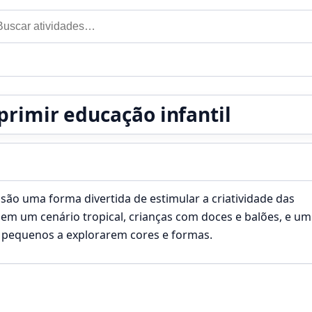
car por:
primir educação infantil
l são uma forma divertida de estimular a criatividade das
em um cenário tropical, crianças com doces e balões, e um
 pequenos a explorarem cores e formas.