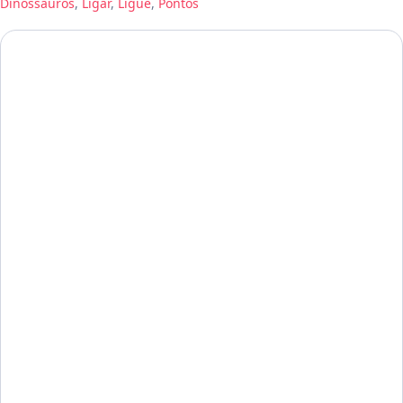
Dinossauros
,
Ligar
,
Ligue
,
Pontos