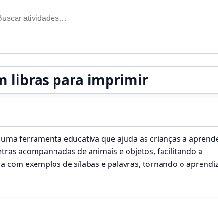
car por:
m libras para imprimir
 é uma ferramenta educativa que ajuda as crianças a apren
etras acompanhadas de animais e objetos, facilitando a
da com exemplos de sílabas e palavras, tornando o aprendi