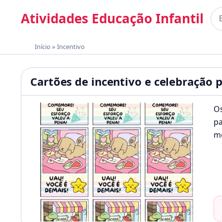
Pular para o conteúdo
Atividades Educação Infantil
Bus
Materiais gratuitos para imprimir
Início
»
Incentivo
Atividades Educação Infan
Cartões de incentivo e celebração p
Os
pa
me
u