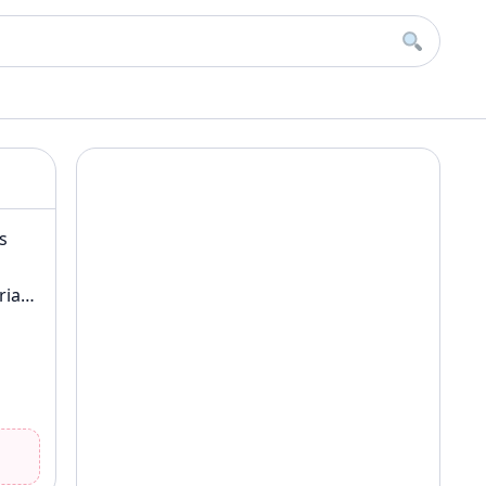
Buscar
s
riar