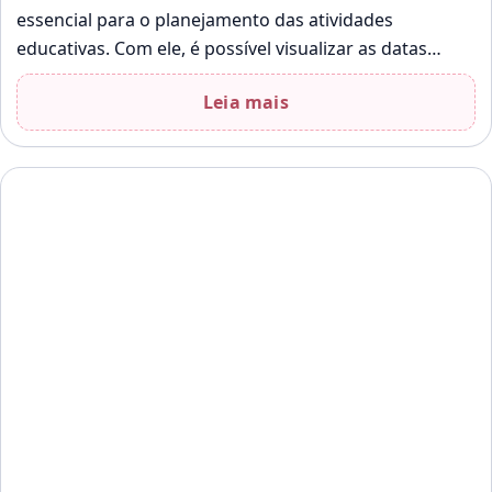
essencial para o planejamento das atividades
educativas. Com ele, é possível visualizar as datas
importantes, como feriados e eventos escolares,…
Leia mais