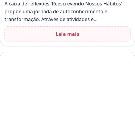
A caixa de reflexões 'Reescrevendo Nossos Hábitos'
propõe uma jornada de autoconhecimento e
transformação. Através de atividades e
questionamentos, os participantes são incentivados a
Leia mais
refletir sobre seus hábitos…