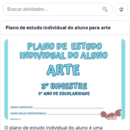
Pular para o conteúdo
Início
Buscar
Buscar por:
Início
»
Estudo
Atividades Educação Infanti
Plano de estudo individual do aluno para arte
O plano de estudo individual do aluno é uma