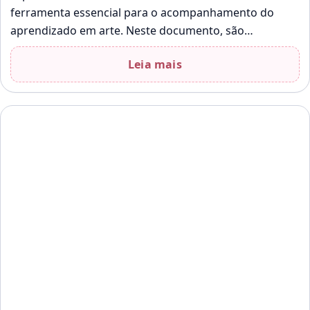
ferramenta essencial para o acompanhamento do
aprendizado em arte. Neste documento, são
abordadas as atividades e objetivos de
Leia mais
conhecimento…