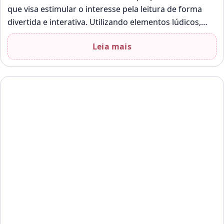
que visa estimular o interesse pela leitura de forma
divertida e interativa. Utilizando elementos lúdicos,
essa abordagem busca envolver os…
Leia mais