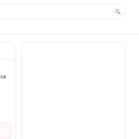
Buscar
ssa