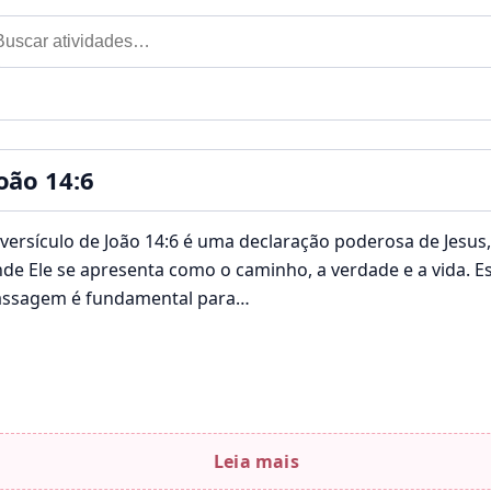
car por:
til
oão 14:6
versículo de João 14:6 é uma declaração poderosa de Jesus,
de Ele se apresenta como o caminho, a verdade e a vida. E
assagem é fundamental para…
Leia mais