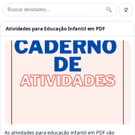
Pular para o conteúdo
Início
Buscar
Buscar por:
Início
»
Atividades para educação infantil em PDF
Atividades Educação Infanti
Atividades para Educação Infantil em PDF
As atividades para educação infantil em PDF são