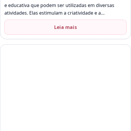
e educativa que podem ser utilizadas em diversas
atividades. Elas estimulam a criatividade e a
imaginação das crianças, permitindo que…
Leia mais